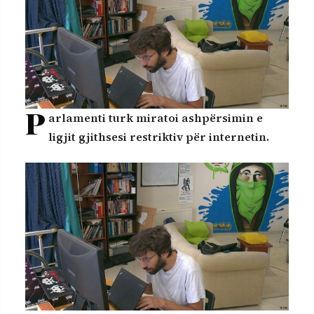
P
arlamenti turk miratoi ashpërsimin e
ligjit gjithsesi restriktiv për internetin.