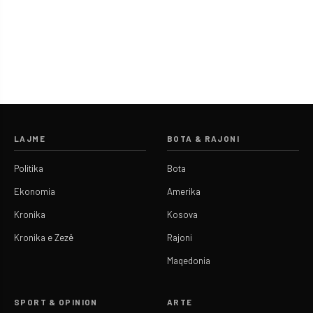
LAJME
BOTA & RAJONI
Politika
Bota
Ekonomia
Amerika
Kronika
Kosova
Kronika e Zezë
Rajoni
Maqedonia
SPORT & OPINION
ARTE