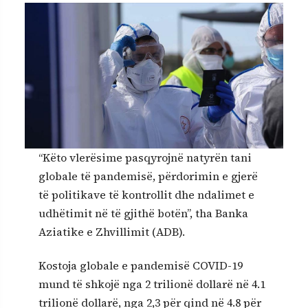
“Këto vlerësime pasqyrojnë natyrën tani
globale të pandemisë, përdorimin e gjerë
të politikave të kontrollit dhe ndalimet e
udhëtimit në të gjithë botën”, tha Banka
Aziatike e Zhvillimit (ADB).
Kostoja globale e pandemisë COVID-19
mund të shkojë nga 2 trilionë dollarë në 4.1
trilionë dollarë, nga 2,3 për qind në 4.8 për