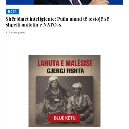
BOTA
Shërbimet inteligjente: Putin mund të testojë së
shpejti unitetin e NATO-s
7 orë më parë