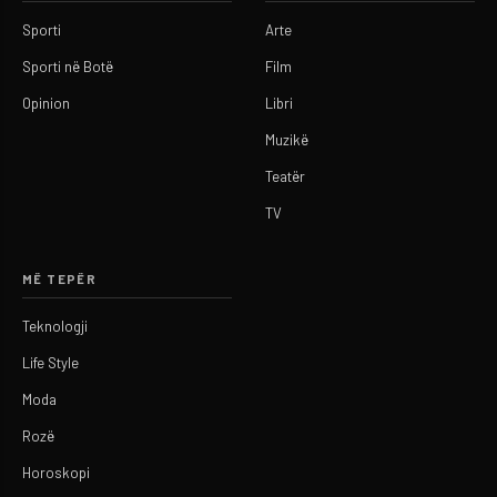
Sporti
Arte
Sporti në Botë
Film
Opinion
Libri
Muzikë
Teatër
TV
MË TEPËR
Teknologji
Life Style
Moda
Rozë
Horoskopi