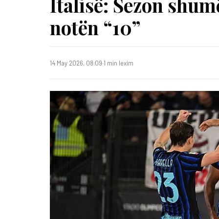
Italisë: Sezon shum
notën “10”
14 May 2026, 08:09
·
1 min lexim