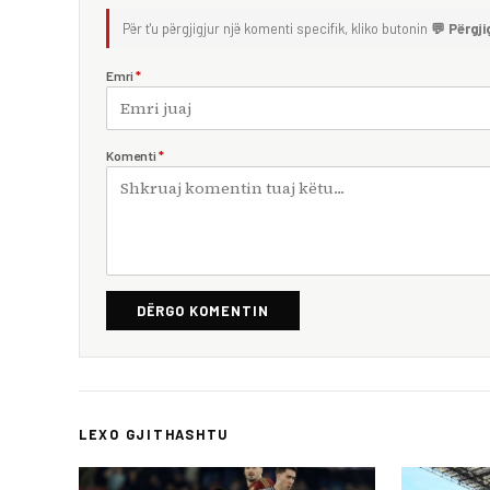
Për t'u përgjigjur një komenti specifik, kliko butonin
💬 Përgji
Emri
*
Komenti
*
DËRGO KOMENTIN
LEXO GJITHASHTU