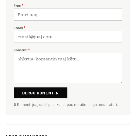
Emri
*
Email
*
Komenti
*
DËRGO KOMENTIN
🔒 Komenti juaj do të publikohet pas miratimit nga moderatori.