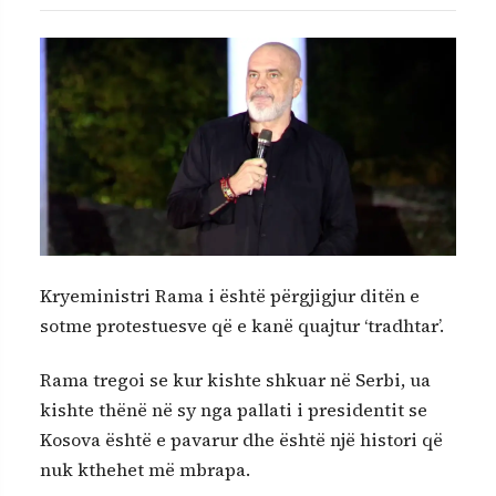
Kryeministri Rama i është përgjigjur ditën e
sotme protestuesve që e kanë quajtur ‘tradhtar’.
Rama tregoi se kur kishte shkuar në Serbi, ua
kishte thënë në sy nga pallati i presidentit se
Kosova është e pavarur dhe është një histori që
nuk kthehet më mbrapa.