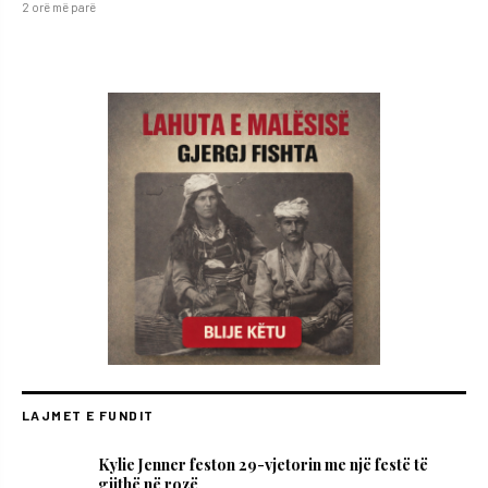
2 orë më parë
LAJMET E FUNDIT
Kylie Jenner feston 29-vjetorin me një festë të
gjithë në rozë