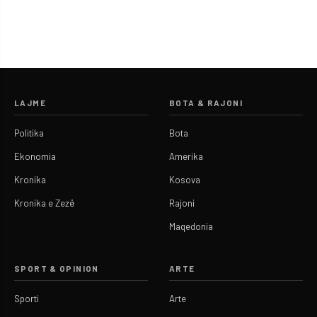
LAJME
BOTA & RAJONI
Politika
Bota
Ekonomia
Amerika
Kronika
Kosova
Kronika e Zezë
Rajoni
Maqedonia
SPORT & OPINION
ARTE
Sporti
Arte