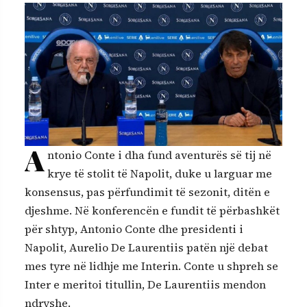
A
ntonio Conte i dha fund aventurës së tij në
krye të stolit të Napolit, duke u larguar me
konsensus, pas përfundimit të sezonit, ditën e
djeshme. Në konferencën e fundit të përbashkët
për shtyp, Antonio Conte dhe presidenti i
Napolit, Aurelio De Laurentiis patën një debat
mes tyre në lidhje me Interin. Conte u shpreh se
Inter e meritoi titullin, De Laurentiis mendon
ndryshe.