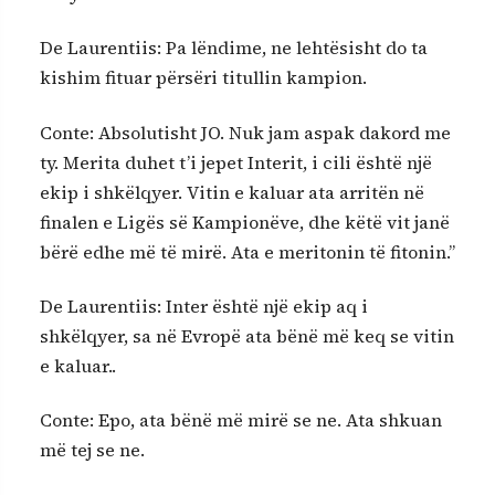
De Laurentiis: Pa lëndime, ne lehtësisht do ta
kishim fituar përsëri titullin kampion.
Conte: Absolutisht JO. Nuk jam aspak dakord me
ty. Merita duhet t’i jepet Interit, i cili është një
ekip i shkëlqyer. Vitin e kaluar ata arritën në
finalen e Ligës së Kampionëve, dhe këtë vit janë
bërë edhe më të mirë. Ata e meritonin të fitonin.”
De Laurentiis: Inter është një ekip aq i
shkëlqyer, sa në Evropë ata bënë më keq se vitin
e kaluar..
Conte: Epo, ata bënë më mirë se ne. Ata shkuan
më tej se ne.