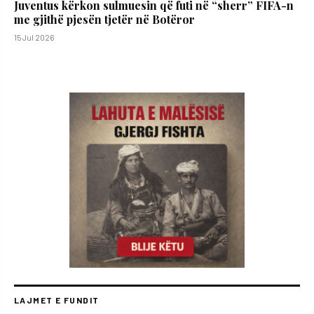
Juventus kërkon sulmuesin që futi në “sherr” FIFA-n
me gjithë pjesën tjetër në Botëror
15 Jul 2026
LAJMET E FUNDIT