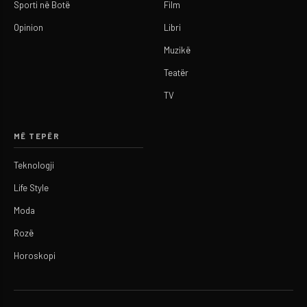
Sporti në Botë
Film
Opinion
Libri
Muzikë
Teatër
TV
MË TEPËR
Teknologji
Life Style
Moda
Rozë
Horoskopi