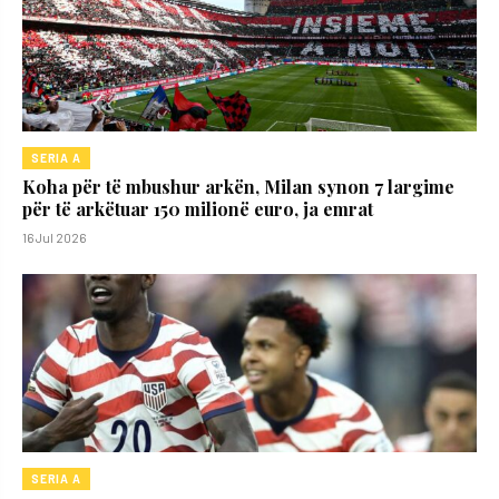
SERIA A
Koha për të mbushur arkën, Milan synon 7 largime
për të arkëtuar 150 milionë euro, ja emrat
16 Jul 2026
SERIA A