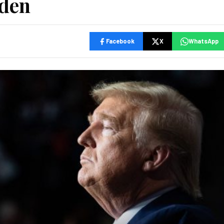
iden
Facebook
X
WhatsApp