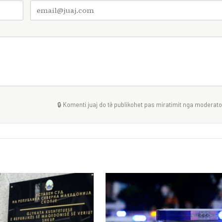
🔒 Komenti juaj do të publikohet pas miratimit nga moderator