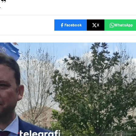
l”
Facebook
X
WhatsApp