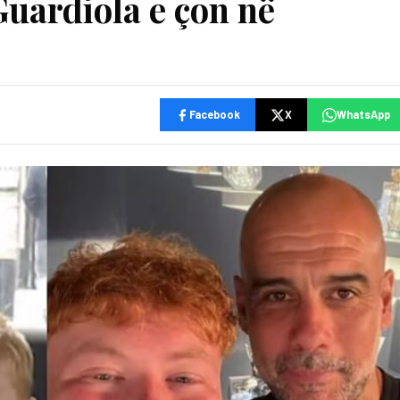
 Guardiola e çon në
Facebook
X
WhatsApp