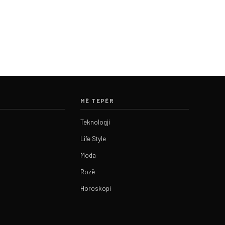
MË TEPËR
Teknologji
Life Style
Moda
Rozë
Horoskopi