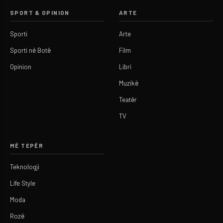
SPORT & OPINION
ARTE
Sporti
Arte
Sporti në Botë
Film
Opinion
Libri
Muzikë
Teatër
TV
MË TEPËR
Teknologji
Life Style
Moda
Rozë