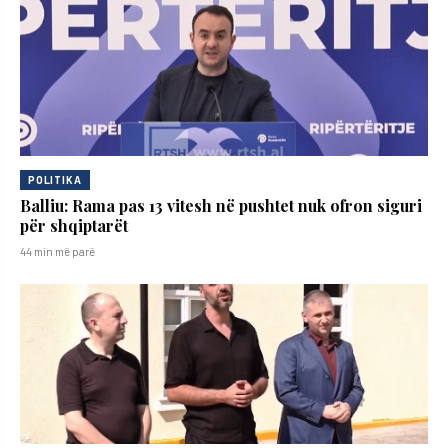
POLITIKA
Balliu: Rama pas 13 vitesh në pushtet nuk ofron siguri
për shqiptarët
44 min më parë