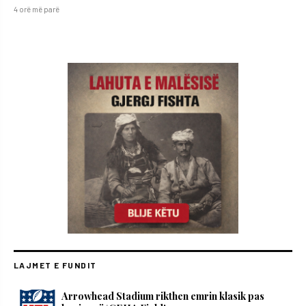
4 orë më parë
LAJMET E FUNDIT
Arrowhead Stadium rikthen emrin klasik pas