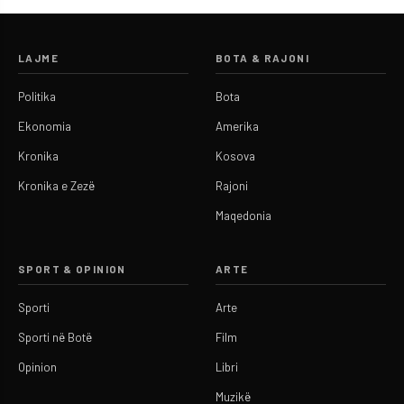
LAJME
BOTA & RAJONI
Politika
Bota
Ekonomia
Amerika
Kronika
Kosova
Kronika e Zezë
Rajoni
Maqedonia
SPORT & OPINION
ARTE
Sporti
Arte
Sporti në Botë
Film
Opinion
Libri
Muzikë