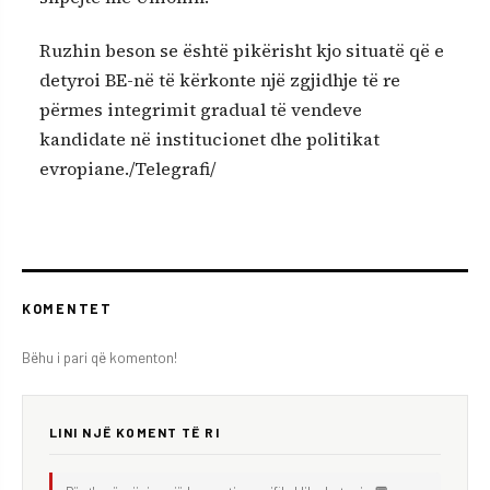
Ruzhin beson se është pikërisht kjo situatë që e
detyroi BE-në të kërkonte një zgjidhje të re
përmes integrimit gradual të vendeve
kandidate në institucionet dhe politikat
evropiane./Telegrafi/
KOMENTET
Bëhu i pari që komenton!
LINI NJË KOMENT TË RI