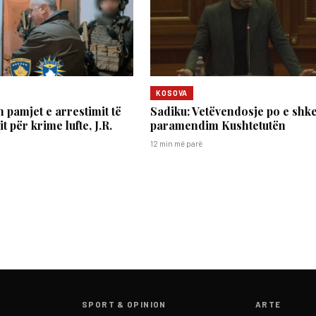
KOSOVA
 pamjet e arrestimit të
Sadiku: Vetëvendosje po e shk
t për krime lufte, J.R.
paramendim Kushtetutën
12 min më parë
SPORT & OPINION
ARTE