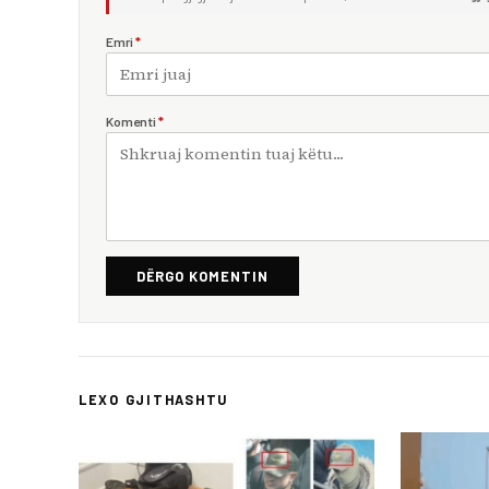
Emri
*
Komenti
*
DËRGO KOMENTIN
LEXO GJITHASHTU