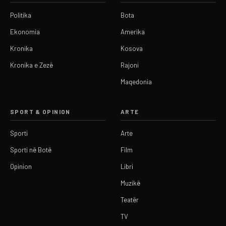
Politika
Bota
Ekonomia
Amerika
Kronika
Kosova
Kronika e Zezë
Rajoni
Maqedonia
SPORT & OPINION
ARTE
Sporti
Arte
Sporti në Botë
Film
Opinion
Libri
Muzikë
Teatër
TV