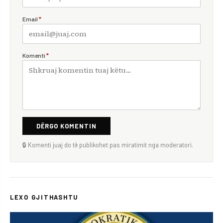
Email
*
Komenti
*
DËRGO KOMENTIN
🔒 Komenti juaj do të publikohet pas miratimit nga moderatori.
LEXO GJITHASHTU