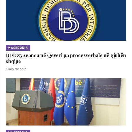
MAQEDONIA
BDI: 83 seanca në Qeveri pa procesverbale në gjuhën
shqipe
3 min më parë