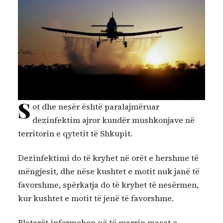
S
ot dhe nesër është paralajmëruar
dezinfektim ajror kundër mushkonjave në
territorin e qytetit të Shkupit.
Dezinfektimi do të kryhet në orët e hershme të
mëngjesit, dhe nëse kushtet e motit nuk janë të
favorshme, spërkatja do të kryhet të nesërmen,
kur kushtet e motit të jenë të favorshme.
Bletarët informohen që të marrin masat e