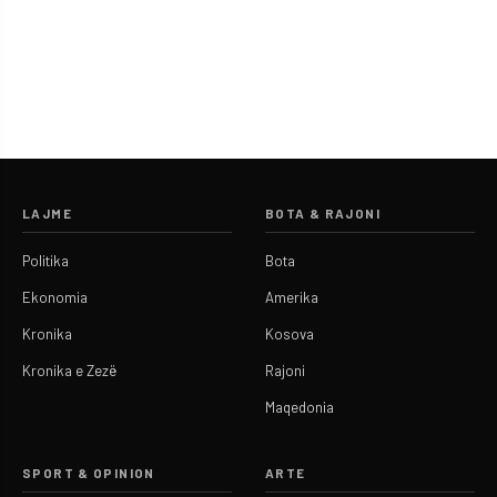
LAJME
BOTA & RAJONI
Politika
Bota
Ekonomia
Amerika
Kronika
Kosova
Kronika e Zezë
Rajoni
Maqedonia
SPORT & OPINION
ARTE