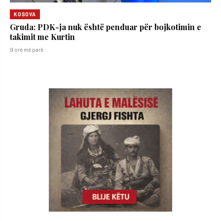
KOSOVA
Gruda: PDK-ja nuk është penduar për bojkotimin e
takimit me Kurtin
9 orë më parë