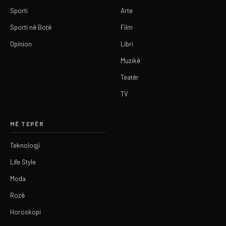
Sporti
Arte
Sporti në Botë
Film
Opinion
Libri
Muzikë
Teatër
TV
MË TEPËR
Teknologji
Life Style
Moda
Rozë
Horoskopi