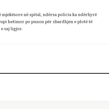
 mjekësore në spital, ndërsa policia ka ndërhyrë
rupi hetimor po punon për zbardhjen e plotë të
 saj ligjor.