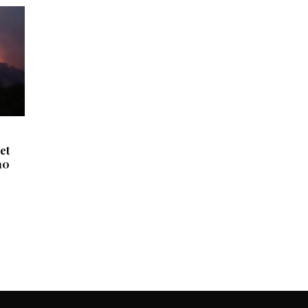
et
10