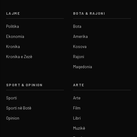
LAJME
BOTA & RAJONI
Politika
Bota
Ekonomia
Amerika
Kronika
Kosova
Kronika e Zezë
Rajoni
Maqedonia
SPORT & OPINION
ARTE
Sporti
Arte
Sporti në Botë
Film
Opinion
Libri
Muzikë