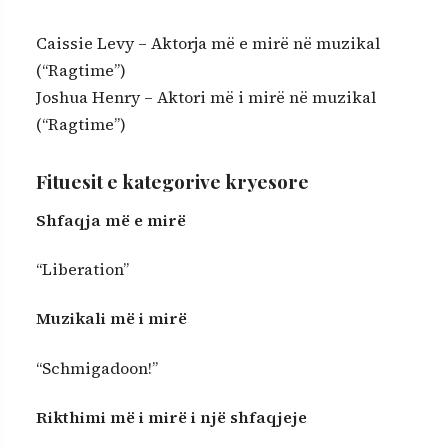
Caissie Levy – Aktorja më e mirë në muzikal
(“Ragtime”)
Joshua Henry – Aktori më i mirë në muzikal
(“Ragtime”)
Fituesit e kategorive kryesore
Shfaqja më e mirë
“Liberation”
Muzikali më i mirë
“Schmigadoon!”
Rikthimi më i mirë i një shfaqjeje