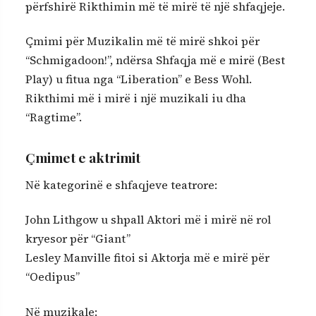
përfshirë Rikthimin më të mirë të një shfaqjeje.
Çmimi për Muzikalin më të mirë shkoi për
“Schmigadoon!”, ndërsa Shfaqja më e mirë (Best
Play) u fitua nga “Liberation” e Bess Wohl.
Rikthimi më i mirë i një muzikali iu dha
“Ragtime”.
Çmimet e aktrimit
Në kategorinë e shfaqjeve teatrore:
John Lithgow u shpall Aktori më i mirë në rol
kryesor për “Giant”
Lesley Manville fitoi si Aktorja më e mirë për
“Oedipus”
Në muzikale: