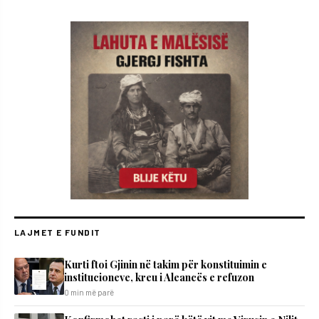
LAJMET E FUNDIT
Kurti ftoi Gjinin në takim për konstituimin e
institucioneve, kreu i Aleancës e refuzon
0 min më parë