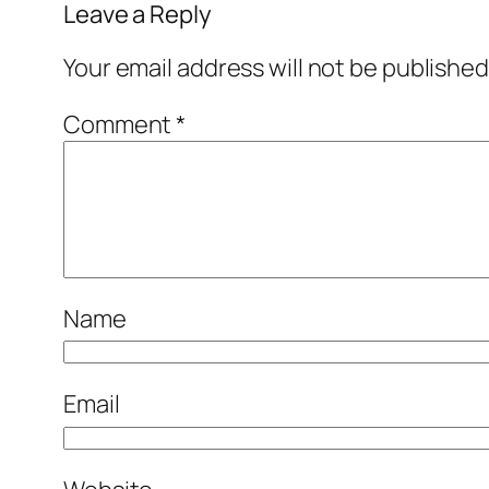
Leave a Reply
Your email address will not be published
Comment
*
Name
Email