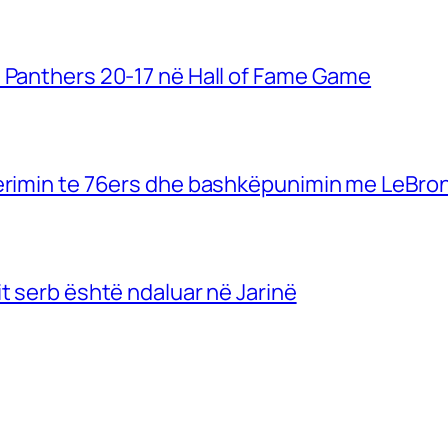
a Panthers 20-17 në Hall of Fame Game
ferimin te 76ers dhe bashkëpunimin me LeBro
t serb është ndaluar në Jarinë