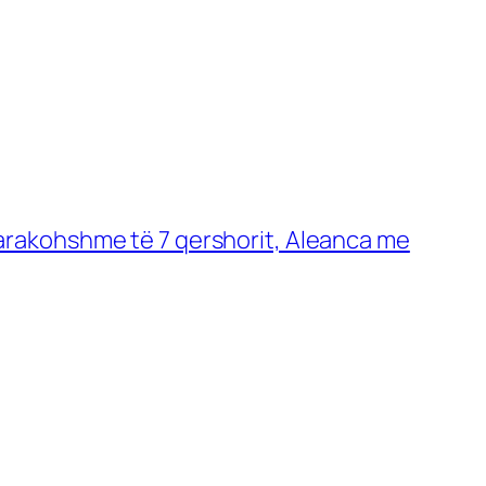
parakohshme të 7 qershorit, Aleanca me