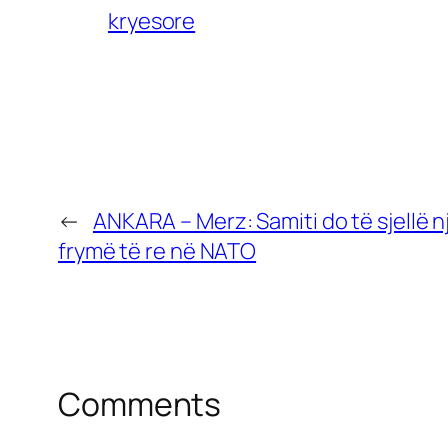
kryesore
←
ANKARA – Merz: Samiti do të sjellë n
frymë të re në NATO
Comments