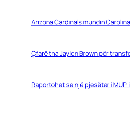
Arizona Cardinals mundin Carolin
Çfarë tha Jaylen Brown për trans
Raportohet se një pjesëtar i MUP-i