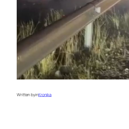
Written by
in
Kronika