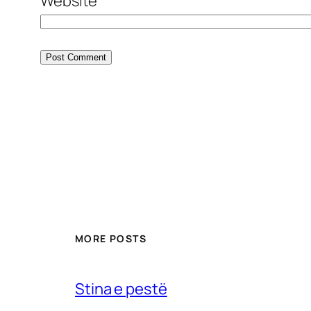
Website
MORE POSTS
Stina e pestë