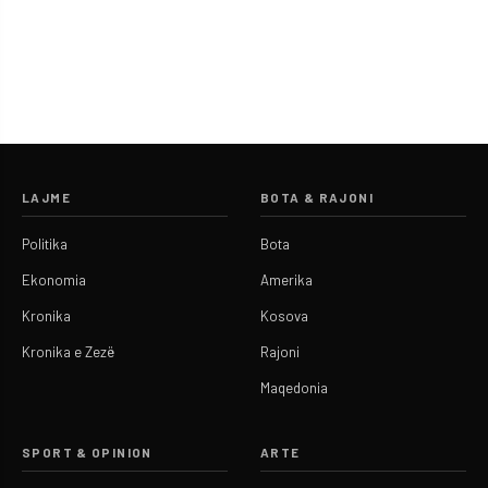
LAJME
BOTA & RAJONI
Politika
Bota
Ekonomia
Amerika
Kronika
Kosova
Kronika e Zezë
Rajoni
Maqedonia
SPORT & OPINION
ARTE