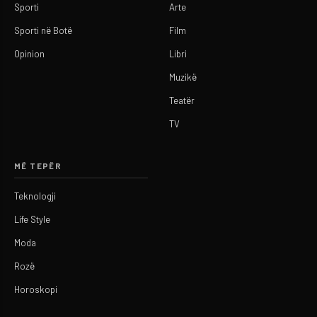
Sporti
Arte
Sporti në Botë
Film
Opinion
Libri
Muzikë
Teatër
TV
MË TEPËR
Teknologji
Life Style
Moda
Rozë
Horoskopi