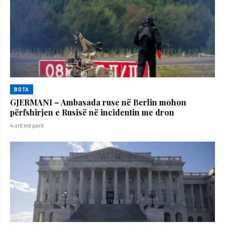
BOTA
GJERMANI – Ambasada ruse në Berlin mohon
përfshirjen e Rusisë në incidentin me dron
4 orë më parë