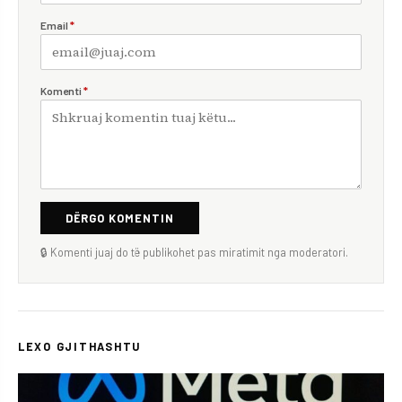
Email
*
Komenti
*
DËRGO KOMENTIN
🔒 Komenti juaj do të publikohet pas miratimit nga moderatori.
LEXO GJITHASHTU