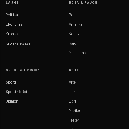
LAJME
BOTA & RAJONI
Politika
Bota
Ekonomia
Amerika
Kronika
Kosova
Kronika e Zezë
Rajoni
Maqedonia
SPORT & OPINION
ARTE
Sporti
Arte
Sporti në Botë
Film
Opinion
Libri
Muzikë
Teatër