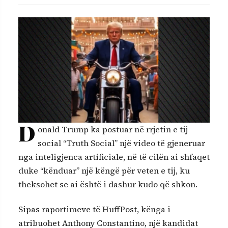
D
onald Trump ka postuar në rrjetin e tij
social “Truth Social” një video të gjeneruar
nga inteligjenca artificiale, në të cilën ai shfaqet
duke “kënduar” një këngë për veten e tij, ku
theksohet se ai është i dashur kudo që shkon.
Sipas raportimeve të HuffPost, kënga i
atribuohet Anthony Constantino, një kandidat