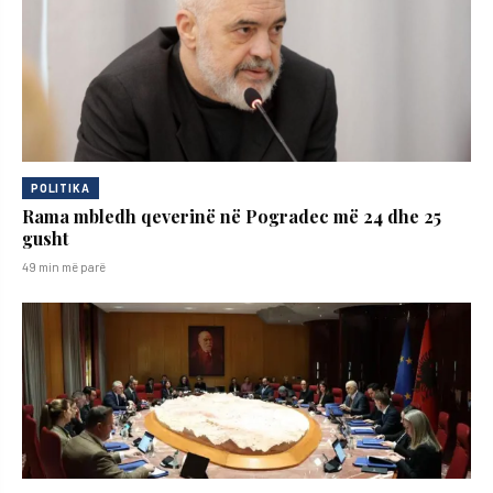
POLITIKA
Rama mbledh qeverinë në Pogradec më 24 dhe 25
gusht
49 min më parë