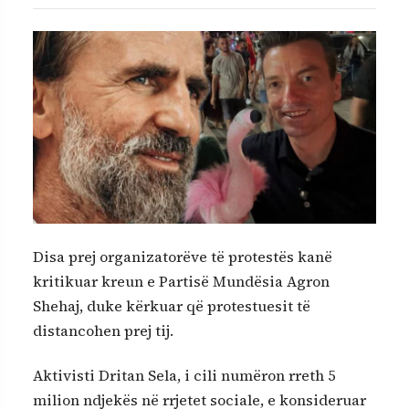
Disa prej organizatorëve të protestës kanë
kritikuar kreun e Partisë Mundësia Agron
Shehaj, duke kërkuar që protestuesit të
distancohen prej tij.
Aktivisti Dritan Sela, i cili numëron rreth 5
milion ndjekës në rrjetet sociale, e konsideruar