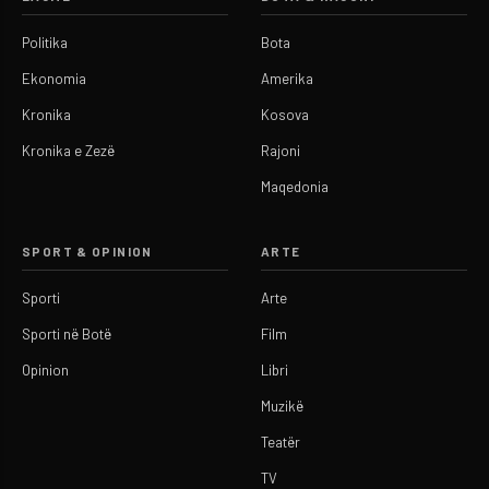
Politika
Bota
Ekonomia
Amerika
Kronika
Kosova
Kronika e Zezë
Rajoni
Maqedonia
SPORT & OPINION
ARTE
Sporti
Arte
Sporti në Botë
Film
Opinion
Libri
Muzikë
Teatër
TV