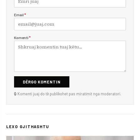
Email
*
Komenti
*
DËRGO KOMENTIN
🔒 Komenti juaj do të publikohet pas miratimit nga moderatori.
LEXO GJITHASHTU