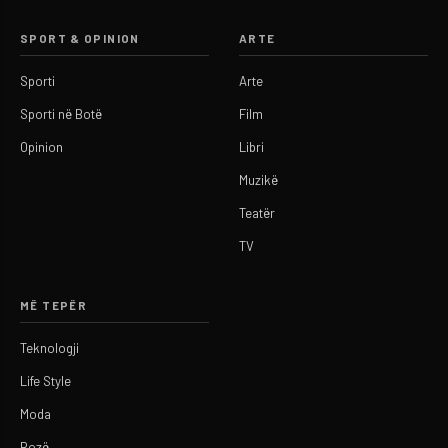
SPORT & OPINION
ARTE
Sporti
Arte
Sporti në Botë
Film
Opinion
Libri
Muzikë
Teatër
TV
MË TEPËR
Teknologji
Life Style
Moda
Rozë