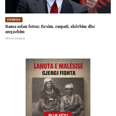
KRONIKA
Rama ndan foton: Besim, empati, shërbim dhe
angazhim
39 min më parë