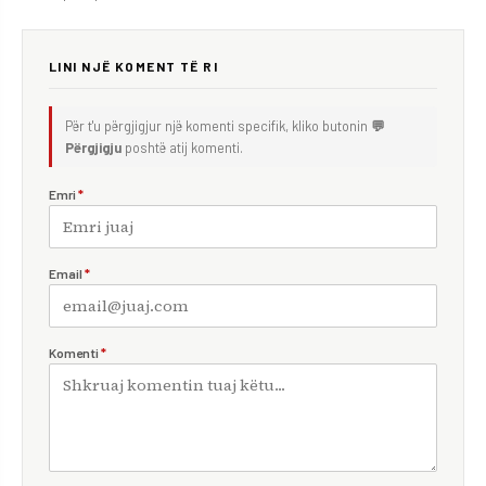
LINI NJË KOMENT TË RI
Për t'u përgjigjur një komenti specifik, kliko butonin
💬
Përgjigju
poshtë atij komenti.
Emri
*
Email
*
Komenti
*