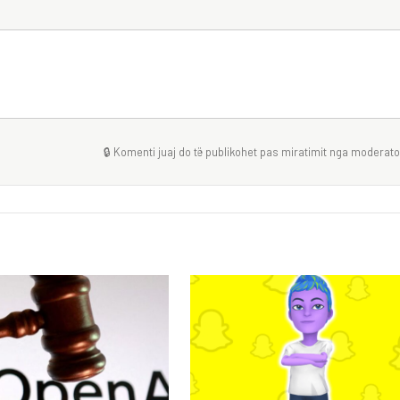
🔒 Komenti juaj do të publikohet pas miratimit nga moderator