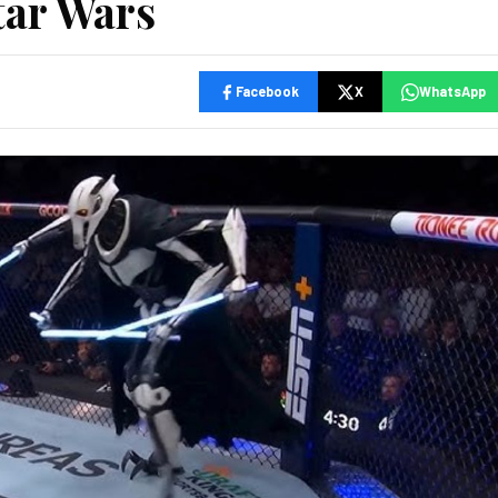
tar Wars
Facebook
X
WhatsApp