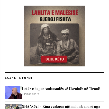
LAJMET E FUNDIT
Letër e hapur Ambasadës së Ukrainës në Tiranë
9 min më parë
SHANGAI – Kina evakuon një milion banorë nga