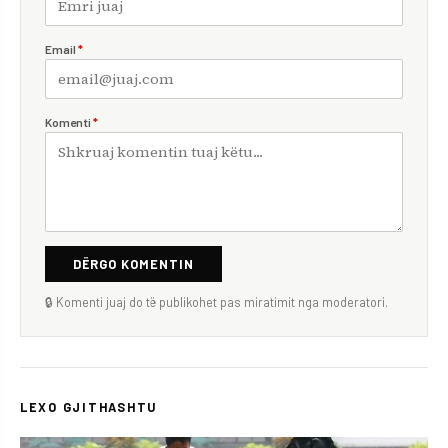
Email
*
Komenti
*
DËRGO KOMENTIN
🔒 Komenti juaj do të publikohet pas miratimit nga moderatori.
LEXO GJITHASHTU