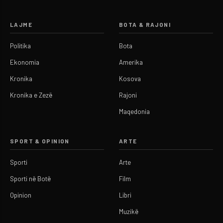
LAJME
BOTA & RAJONI
Politika
Bota
Ekonomia
Amerika
Kronika
Kosova
Kronika e Zezë
Rajoni
Maqedonia
SPORT & OPINION
ARTE
Sporti
Arte
Sporti në Botë
Film
Opinion
Libri
Muzikë