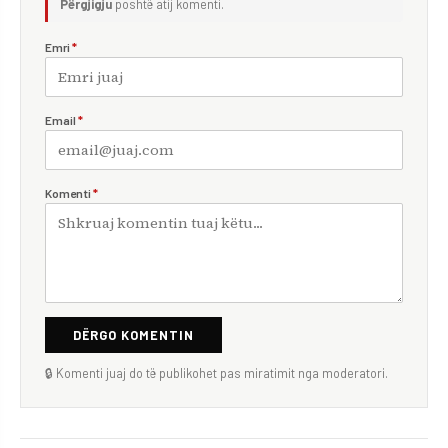
Përgjigju
poshtë atij komenti.
Emri
*
Email
*
Komenti
*
DËRGO KOMENTIN
🔒 Komenti juaj do të publikohet pas miratimit nga moderatori.