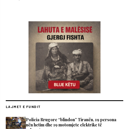
LAJMET E FUNDIT
Policia Rrugore “blindon” Tiranën, 19 persona
nën hetim dhe 19 motomjete elektrike të