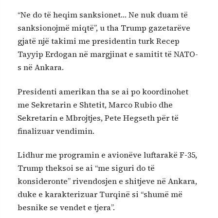
“Ne do të heqim sanksionet… Ne nuk duam të
sanksionojmë miqtë”, u tha Trump gazetarëve
gjatë një takimi me presidentin turk Recep
Tayyip Erdogan në margjinat e samitit të NATO-
s në Ankara.
Presidenti amerikan tha se ai po koordinohet
me Sekretarin e Shtetit, Marco Rubio dhe
Sekretarin e Mbrojtjes, Pete Hegseth për të
finalizuar vendimin.
Lidhur me programin e avionëve luftarakë F-35,
Trump theksoi se ai “me siguri do të
konsideronte” rivendosjen e shitjeve në Ankara,
duke e karakterizuar Turqinë si “shumë më
besnike se vendet e tjera”.