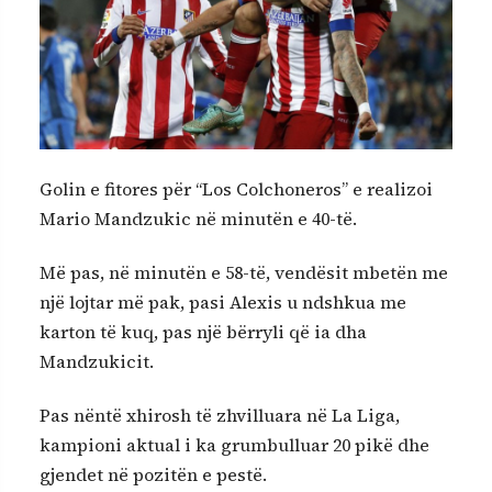
Golin e fitores për “Los Colchoneros” e realizoi
Mario Mandzukic në minutën e 40-të.
Më pas, në minutën e 58-të, vendësit mbetën me
një lojtar më pak, pasi Alexis u ndshkua me
karton të kuq, pas një bërryli që ia dha
Mandzukicit.
Pas nëntë xhirosh të zhvilluara në La Liga,
kampioni aktual i ka grumbulluar 20 pikë dhe
gjendet në pozitën e pestë.