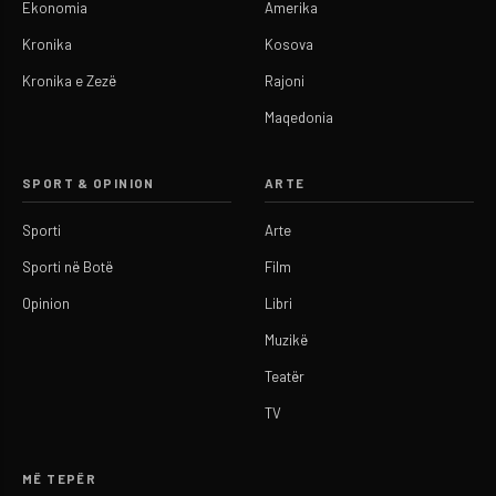
Ekonomia
Amerika
Kronika
Kosova
Kronika e Zezë
Rajoni
Maqedonia
SPORT & OPINION
ARTE
Sporti
Arte
Sporti në Botë
Film
Opinion
Libri
Muzikë
Teatër
TV
MË TEPËR