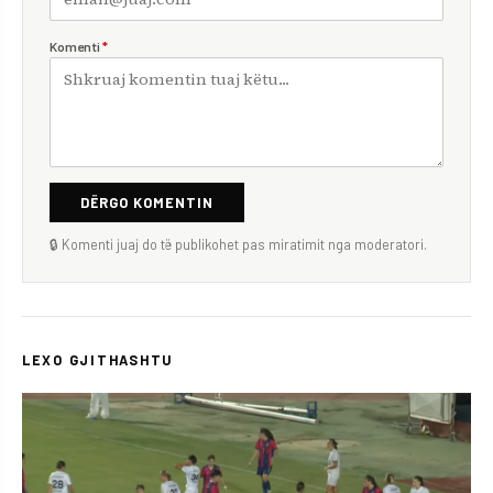
Komenti
*
DËRGO KOMENTIN
🔒 Komenti juaj do të publikohet pas miratimit nga moderatori.
LEXO GJITHASHTU