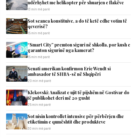
ndërhyhet me helikopter për shuarjen e flakëve
13 min më parë
Sot seanca konstituive, a do të ketë edhe votim të
qeverisë?
15 min më parë
“Smart City” premton siguri në shkolla, por kush e
garanton sigurinë nga kamerat?
15 min më parë
Senati amerikan konfirmon Eric Wendt si
ambasador të SHBA-së në Shqipëri
20 min më parë
Klekovski: Analizat e ujit të pijshëm në Gostivar do
të publikohet deri më 20 gusht
25 min më parë
Sot nisin kontrollet intensive për përbërjen dhe
etiketimin e qumështit dhe produkteve
30 min më parë