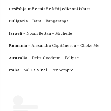
Pesëshja më e mirë e këtij edicioni ishte:
Bullgaria
– Dara – Bangaranga
Izraeli
– Noam Bettan – Michelle
Rumania
– Alexandra Căpitănescu – Choke Me
Australia
– Delta Goodrem – Eclipse
Italia
– Sal Da Vinci – Per Sempre