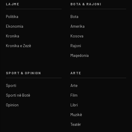
LAJME
BOTA & RAJONI
Politika
Bota
Ekonomia
Amerika
Kronika
Kosova
Kronika e Zezë
Rajoni
Maqedonia
SPORT & OPINION
ARTE
Sporti
Arte
Sporti në Botë
Film
Opinion
Libri
Muzikë
Teatër