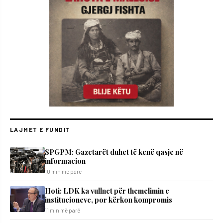
LAJMET E FUNDIT
SPGPM: Gazetarët duhet të kenë qasje në
informacion
10 min më parë
Hoti: LDK ka vullnet për themelimin e
institucioneve, por kërkon kompromis
11 min më parë