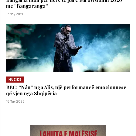
me “Bangaranga”
17 May 2026
MUZIKE
BBC: “Nân” nga Alis, një performancë emocionuese
që vjen nga Shqipëria
16 May 2026