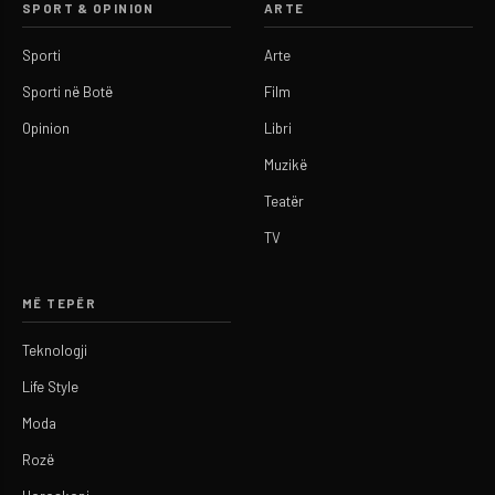
SPORT & OPINION
ARTE
Sporti
Arte
Sporti në Botë
Film
Opinion
Libri
Muzikë
Teatër
TV
MË TEPËR
Teknologji
Life Style
Moda
Rozë