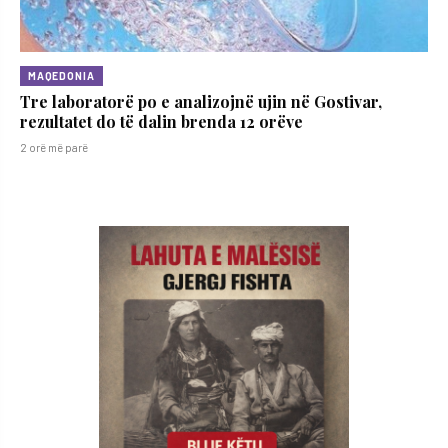
MAQEDONIA
Tre laboratorë po e analizojnë ujin në Gostivar,
rezultatet do të dalin brenda 12 orëve
2 orë më parë