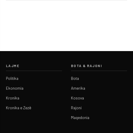
LAJME
BOTA & RAJONI
Politika
Bota
Ekonomia
Amerika
Kronika
Kosova
Kronika e Zezë
Rajoni
Maqedonia