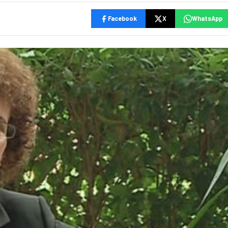
Facebook
X
WhatsApp