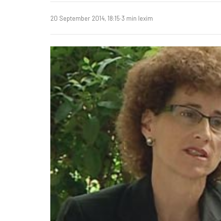
20 September 2014, 18:15
·
3 min lexim