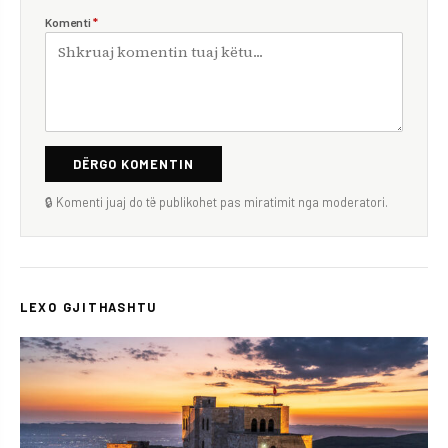
Komenti
*
DËRGO KOMENTIN
🔒 Komenti juaj do të publikohet pas miratimit nga moderatori.
LEXO GJITHASHTU