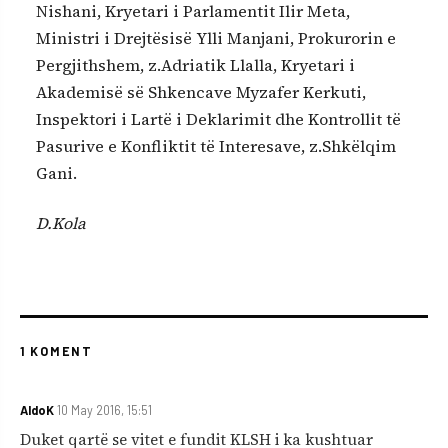
Nishani, Kryetari i Parlamentit Ilir Meta,
Ministri i Drejtësisë Ylli Manjani, Prokurorin e
Pergjithshem, z.Adriatik Llalla, Kryetari i
Akademisë së Shkencave Myzafer Kerkuti,
Inspektori i Lartë i Deklarimit dhe Kontrollit të
Pasurive e Konfliktit të Interesave, z.Shkëlqim
Gani.
D.Kola
1 KOMENT
AldoK
10 May 2016, 15:51
Duket qartë se vitet e fundit KLSH i ka kushtuar