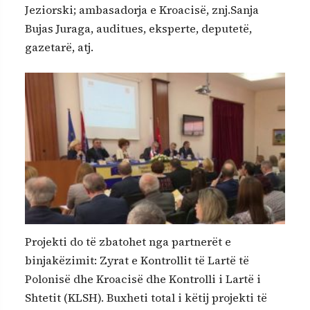
Jeziorski; ambasadorja e Kroacisë, znj.Sanja
Bujas Juraga, auditues, eksperte, deputetë,
gazetarë, atj.
Projekti do të zbatohet nga partnerët e
binjakëzimit: Zyrat e Kontrollit të Lartë të
Polonisë dhe Kroacisë dhe Kontrolli i Lartë i
Shtetit (KLSH). Buxheti total i këtij projekti të