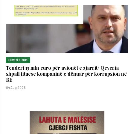
INVESTIGIM
Tenderi 15 mln euro për avionët e zjarrit/ Qeveria
shpall fituese kompaninë e dënuar për korrupsion në
BE
04 Aug 2026