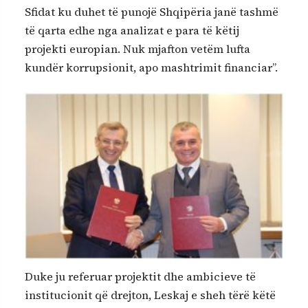
Sfidat ku duhet të punojë Shqipëria janë tashmë
të qarta edhe nga analizat e para të këtij
projekti europian. Nuk mjafton vetëm lufta
kundër korrupsionit, apo mashtrimit financiar”.
Duke ju referuar projektit dhe ambicieve të
institucionit që drejton, Leskaj e sheh tërë këtë