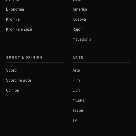
Ekonomia
Amerika
Kronika
Kosova
Kronika e Zezë
Rajoni
Maqedonia
SPORT & OPINION
ARTE
Sporti
Arte
Sporti në Botë
Film
Opinion
Libri
Muzikë
Teatër
TV