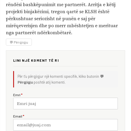
rëndësi bashkëpunimit me partnerët. Arritja e këtij
projekti binjakëzimi, tregon qartë se KLSH është
përkushtuar seriozisht në punën e saj për
mirëqeverisjen dhe po merr mbështetjen e merituar
nga partnerët ndërkombëtarë.
💬 Përgjigju
LINI NJË KOMENT TË RI
Për t'u përgjigjur një komenti specifik, kliko butonin
💬
Përgjigju
poshtë atij komenti.
Emri
*
Email
*