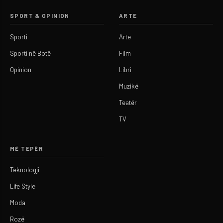
SPORT & OPINION
ARTE
Sporti
Arte
Sporti në Botë
Film
Opinion
Libri
Muzikë
Teatër
TV
MË TEPËR
Teknologji
Life Style
Moda
Rozë