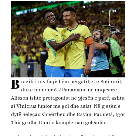
B
razili i nis fuqishëm përgatitjet e Botërorit,
duke mundur 6-2 Panamanë në miqësore.
Alisson ishte protagonist në pjesën e parë, ashtu
si Vinicius Junior me gol dhe asist. Në pjesën e
dytë Seleçao shpërtheu dhe Rayan, Paquetà, Igor
Thiago dhe Danilo kompletuan goleadën.