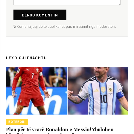
DËRGO KOMENTIN
🔒 Komenti juaj do të publikohet pas miratimit nga moderatori.
LEXO GJITHASHTU
BOTERORI
Plan për të vrarë Ronaldon e Messin! Zbulohen