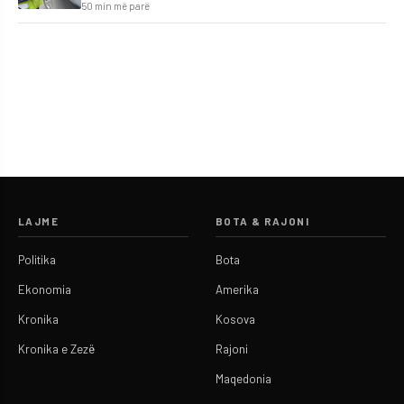
50 min më parë
LAJME
BOTA & RAJONI
Politika
Bota
Ekonomia
Amerika
Kronika
Kosova
Kronika e Zezë
Rajoni
Maqedonia