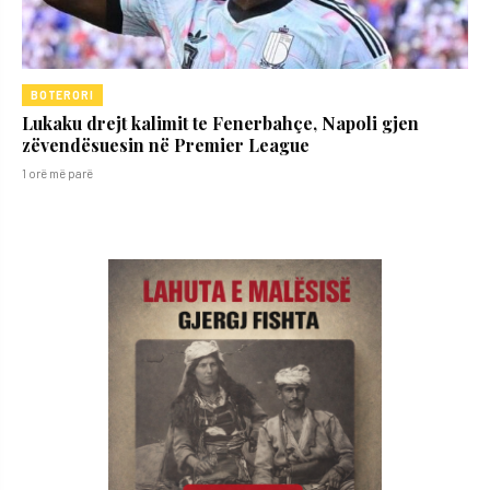
BOTERORI
Lukaku drejt kalimit te Fenerbahçe, Napoli gjen
zëvendësuesin në Premier League
1 orë më parë