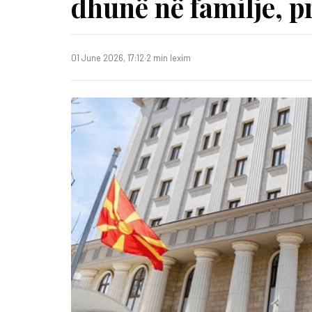
dhunë në familje, p
01 June 2026, 17:12
·
2 min lexim