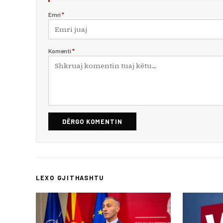
Emri
*
Komenti
*
DËRGO KOMENTIN
LEXO GJITHASHTU