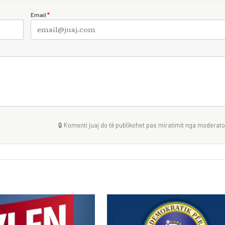
Email
*
🔒 Komenti juaj do të publikohet pas miratimit nga moderator