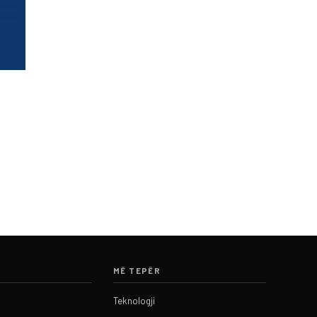
MË TEPËR
Teknologji