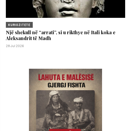
KURIOZITETE
Një shekull në “arrati”, si u rikthye në Itali koka e
Aleksandrit të Madh
28 Jul 2026