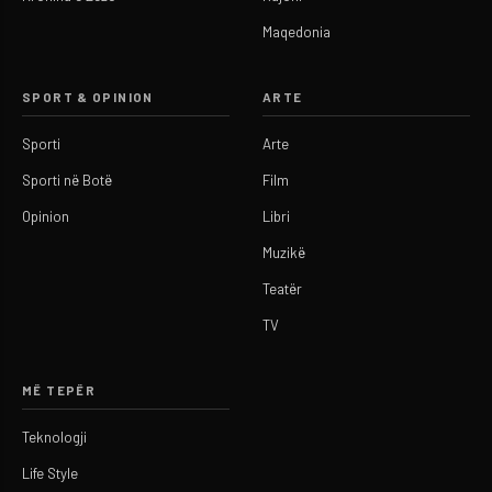
Maqedonia
SPORT & OPINION
ARTE
Sporti
Arte
Sporti në Botë
Film
Opinion
Libri
Muzikë
Teatër
TV
MË TEPËR
Teknologji
Life Style