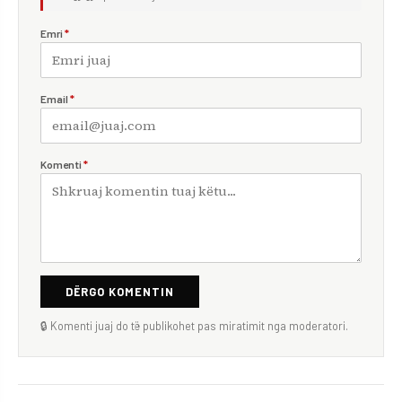
Emri
*
Email
*
Komenti
*
DËRGO KOMENTIN
🔒 Komenti juaj do të publikohet pas miratimit nga moderatori.