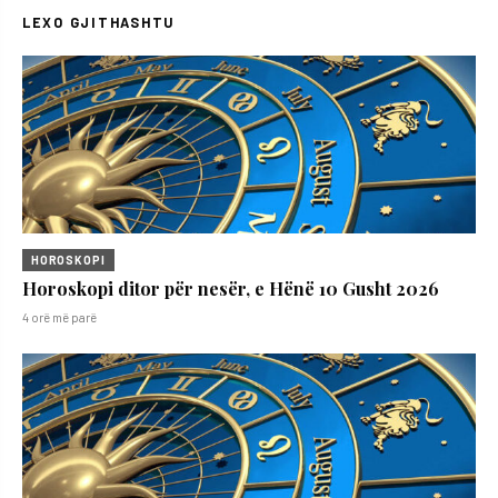
LEXO GJITHASHTU
HOROSKOPI
Horoskopi ditor për nesër, e Hënë 10 Gusht 2026
4 orë më parë