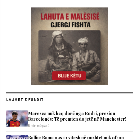
LAJMET E FUNDIT
Maresca nuk heq dorë nga Rodri, presion
Barcelonës: Të premten do jetë në Manchester!
5 min më parë
Balliu: Rama pas 13 vitesh në pushtet nuk ofron