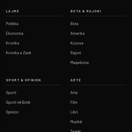
LAJME
BOTA & RAJONI
Politika
Bota
Ekonomia
Amerika
Kronika
Kosova
Kronika e Zezë
Rajoni
Maqedonia
SPORT & OPINION
ARTE
Sporti
Arte
Sporti në Botë
Film
Opinion
Libri
Muzikë
Teatër