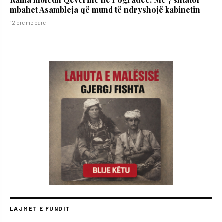
mbahet Asambleja që mund të ndryshojë kabinetin
12 orë më parë
LAJMET E FUNDIT