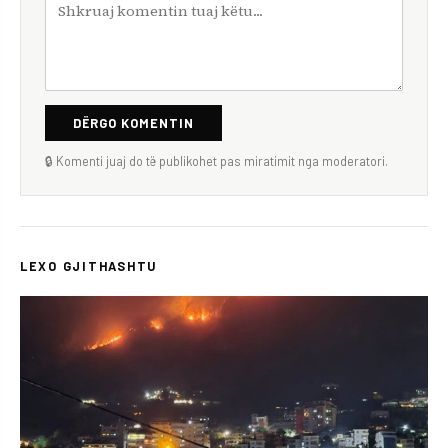
DËRGO KOMENTIN
🔒 Komenti juaj do të publikohet pas miratimit nga moderatori.
LEXO GJITHASHTU