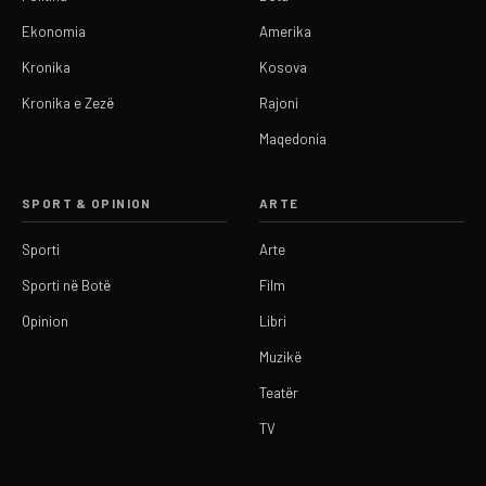
Ekonomia
Amerika
Kronika
Kosova
Kronika e Zezë
Rajoni
Maqedonia
SPORT & OPINION
ARTE
Sporti
Arte
Sporti në Botë
Film
Opinion
Libri
Muzikë
Teatër
TV