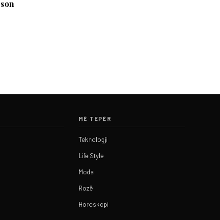
ëson
MË TEPËR
Teknologji
Life Style
Moda
Rozë
Horoskopi