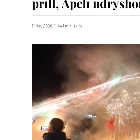
prill, Apeli ndrysh
11 May 2026, 11:44
·
1 min lexim