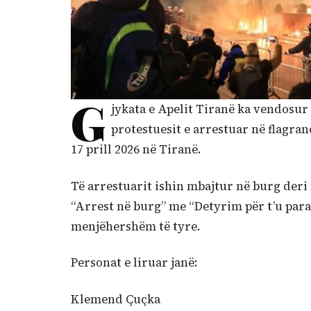
G
jykata e Apelit Tiranë ka vendosur
protestuesit e arrestuar në flagra
17 prill 2026 në Tiranë.
Të arrestuarit ishin mbajtur në burg deri
“Arrest në burg” me “Detyrim për t’u para
menjëhershëm të tyre.
Personat e liruar janë:
Klemend Çuçka