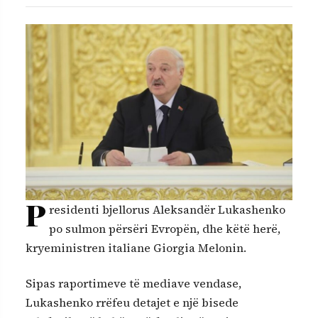
P
residenti bjellorus Aleksandër Lukashenko
po sulmon përsëri Evropën, dhe këtë herë,
kryeministren italiane Giorgia Melonin.
Sipas raportimeve të mediave vendase,
Lukashenko rrëfeu detajet e një bisede