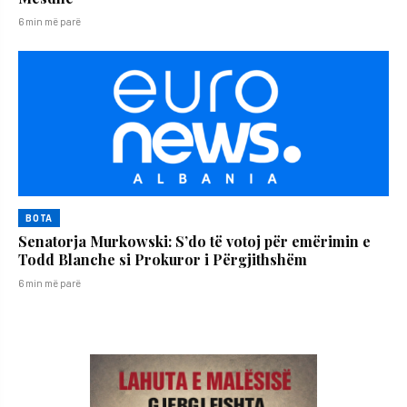
6 min më parë
BOTA
Senatorja Murkowski: S’do të votoj për emërimin e
Todd Blanche si Prokuror i Përgjithshëm
6 min më parë