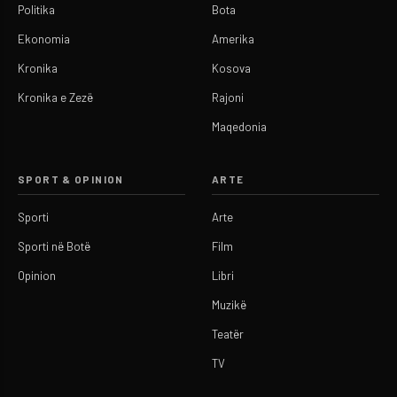
Politika
Bota
Ekonomia
Amerika
Kronika
Kosova
Kronika e Zezë
Rajoni
Maqedonia
SPORT & OPINION
ARTE
Sporti
Arte
Sporti në Botë
Film
Opinion
Libri
Muzikë
Teatër
TV