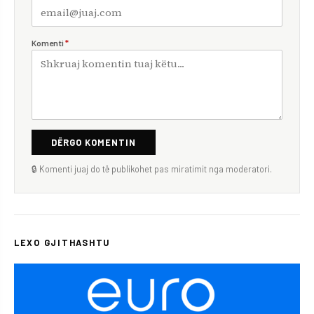
Komenti
*
DËRGO KOMENTIN
🔒 Komenti juaj do të publikohet pas miratimit nga moderatori.
LEXO GJITHASHTU