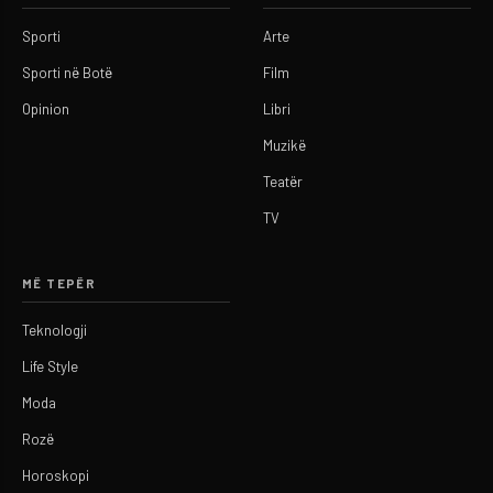
Sporti
Arte
Sporti në Botë
Film
Opinion
Libri
Muzikë
Teatër
TV
MË TEPËR
Teknologji
Life Style
Moda
Rozë
Horoskopi