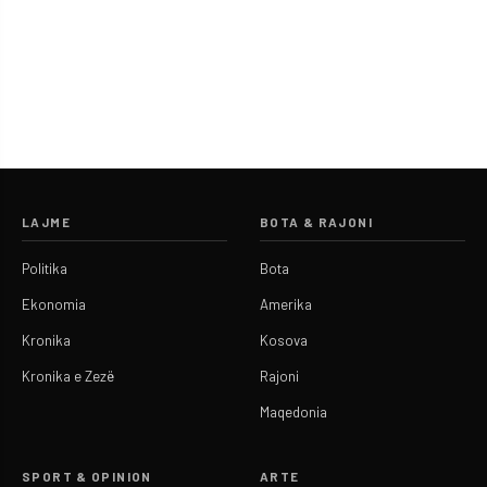
LAJME
BOTA & RAJONI
Politika
Bota
Ekonomia
Amerika
Kronika
Kosova
Kronika e Zezë
Rajoni
Maqedonia
SPORT & OPINION
ARTE