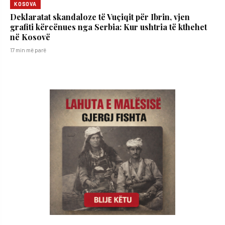
KOSOVA
Deklaratat skandaloze të Vuçiqit për Ibrin, vjen
grafiti kërcënues nga Serbia: Kur ushtria të kthehet
në Kosovë
17 min më parë