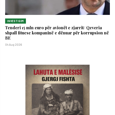
INVESTIGIM
Tenderi 15 mln euro për avionët e zjarrit/ Qeveria
shpall fituese kompaninë e dënuar për korrupsion në
BE
04 Aug 2026