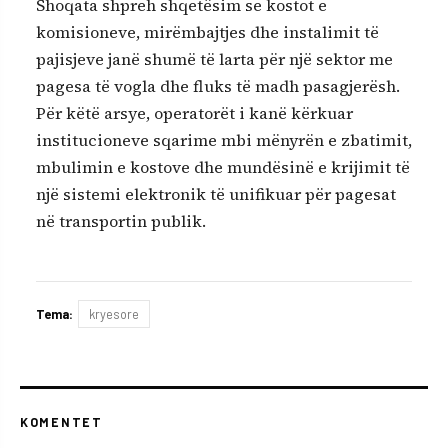
Shoqata shpreh shqetësim se kostot e
komisioneve, mirëmbajtjes dhe instalimit të
pajisjeve janë shumë të larta për një sektor me
pagesa të vogla dhe fluks të madh pasagjerësh.
Për këtë arsye, operatorët i kanë kërkuar
institucioneve sqarime mbi mënyrën e zbatimit,
mbulimin e kostove dhe mundësinë e krijimit të
një sistemi elektronik të unifikuar për pagesat
në transportin publik.
Tema:
kryesore
KOMENTET