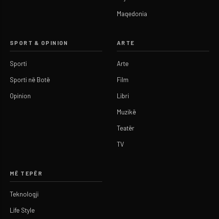
Maqedonia
SPORT & OPINION
ARTE
Sporti
Arte
Sporti në Botë
Film
Opinion
Libri
Muzikë
Teatër
TV
MË TEPËR
Teknologji
Life Style