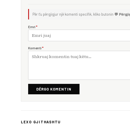
Për t'u përgjigjur një komenti specifik, kliko butonin
💬 Përgji
Emri
*
Komenti
*
DËRGO KOMENTIN
LEXO GJITHASHTU