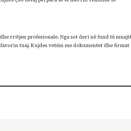
he rritjen profesionale. Nga sot deri në fund të muaji
avorin tuaj. Kujdes vetëm me dokumentet dhe firmat