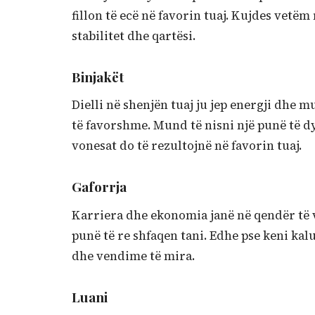
fillon të ecë në favorin tuaj. Kujdes vet
stabilitet dhe qartësi.
Binjakët
Dielli në shenjën tuaj ju jep energji dhe 
të favorshme. Mund të nisni një punë të dy
vonesat do të rezultojnë në favorin tuaj.
Gaforrja
Karriera dhe ekonomia janë në qendër të
punë të re shfaqen tani. Edhe pse keni kal
dhe vendime të mira.
Luani