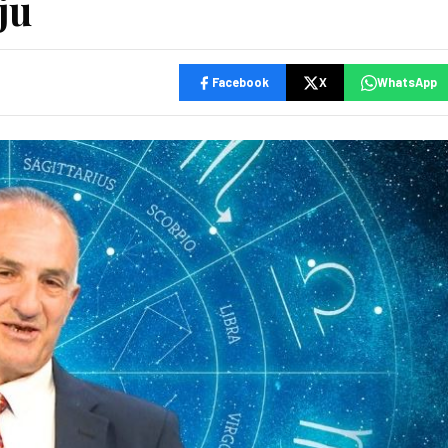
ju
Facebook
X
WhatsApp