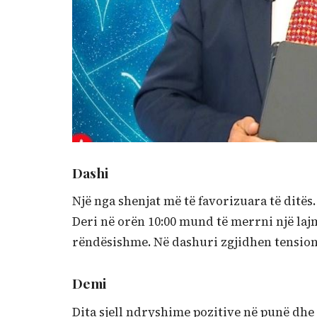
Dashi
Një nga shenjat më të favorizuara të ditë
Deri në orën 10:00 mund të merrni një laj
rëndësishme. Në dashuri zgjidhen tensione
Demi
Dita sjell ndryshime pozitive në punë dhe