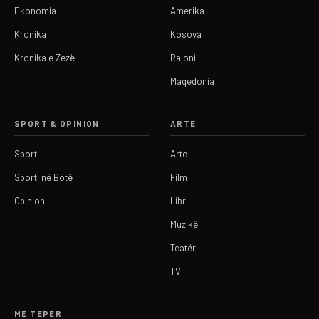
Ekonomia
Amerika
Kronika
Kosova
Kronika e Zezë
Rajoni
Maqedonia
SPORT & OPINION
ARTE
Sporti
Arte
Sporti në Botë
Film
Opinion
Libri
Muzikë
Teatër
TV
MË TEPËR