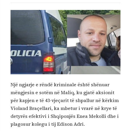
Një ngjarje e rëndë kriminale është shënuar
mëngjesin e sotëm në Maliq, ku gjatë aksionit
për kapjen e të 43-vjeçarit të shpallur në kërkim
Violand Braçellari, ka mbetur i vrarë në krye të
detyrës efektivi i Shqiponjës Enea Mekolli dhe i
plagosur kolegu i tij Edison Adri.