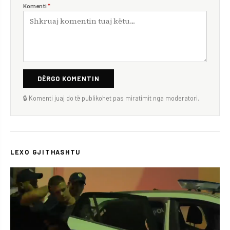
Komenti
*
DËRGO KOMENTIN
🔒 Komenti juaj do të publikohet pas miratimit nga moderatori.
LEXO GJITHASHTU