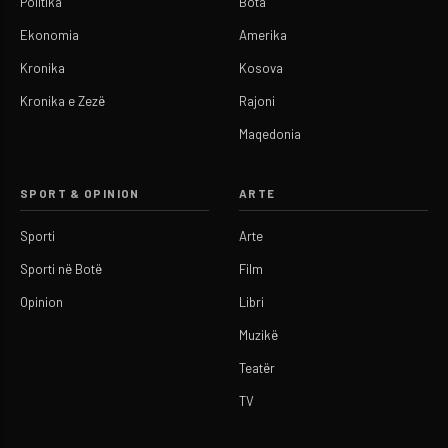
Politika
Bota
Ekonomia
Amerika
Kronika
Kosova
Kronika e Zezë
Rajoni
Maqedonia
SPORT & OPINION
ARTE
Sporti
Arte
Sporti në Botë
Film
Opinion
Libri
Muzikë
Teatër
TV