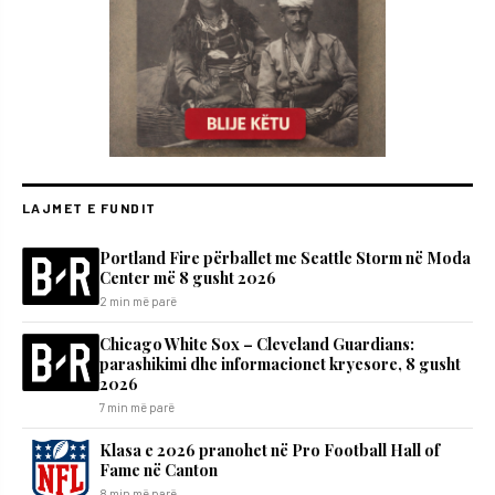
LAJMET E FUNDIT
Portland Fire përballet me Seattle Storm në Moda
Center më 8 gusht 2026
2 min më parë
Chicago White Sox – Cleveland Guardians:
parashikimi dhe informacionet kryesore, 8 gusht
2026
7 min më parë
Klasa e 2026 pranohet në Pro Football Hall of
Fame në Canton
8 min më parë