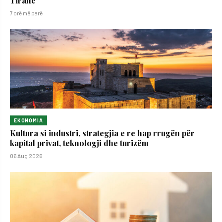
Tiranë
7 orë më parë
EKONOMIA
Kultura si industri, strategjia e re hap rrugën për
kapital privat, teknologji dhe turizëm
06 Aug 2026