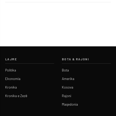
LAJME
BOTA & RAJONI
Politika
Bota
Ekonomia
Amerika
Kronika
Kosova
Kronika e Zezë
Rajoni
Maqedonia