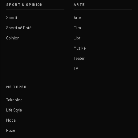
SPORT & OPINION
ARTE
Sporti
Arte
Sporti në Botë
Film
Opinion
Libri
Muzikë
Teatër
TV
MË TEPËR
Teknologji
Life Style
Moda
Rozë