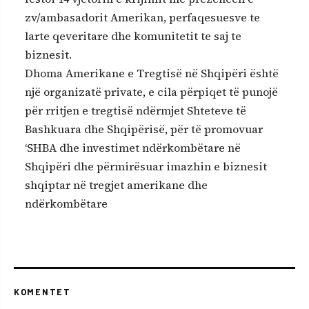
zv/ambasadorit Amerikan, perfaqesuesve te
larte qeveritare dhe komunitetit te saj te
biznesit.
Dhoma Amerikane e Tregtisë në Shqipëri është
një organizatë private, e cila përpiqet të punojë
për rritjen e tregtisë ndërmjet Shteteve të
Bashkuara dhe Shqipërisë, për të promovuar
‘SHBA dhe investimet ndërkombëtare në
Shqipëri dhe përmirësuar imazhin e biznesit
shqiptar në tregjet amerikane dhe
ndërkombëtare
KOMENTET