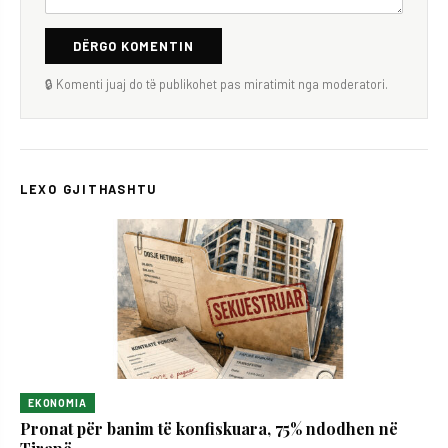
DËRGO KOMENTIN
🔒 Komenti juaj do të publikohet pas miratimit nga moderatori.
LEXO GJITHASHTU
EKONOMIA
Pronat për banim të konfiskuara, 75% ndodhen në