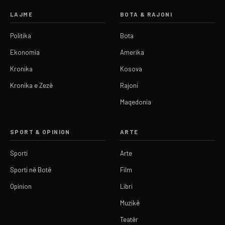
LAJME
BOTA & RAJONI
Politika
Bota
Ekonomia
Amerika
Kronika
Kosova
Kronika e Zezë
Rajoni
Maqedonia
SPORT & OPINION
ARTE
Sporti
Arte
Sporti në Botë
Film
Opinion
Libri
Muzikë
Teatër