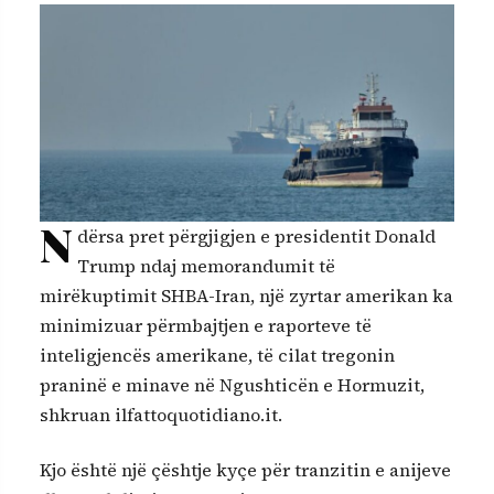
N
dërsa pret përgjigjen e presidentit Donald
Trump ndaj memorandumit të
mirëkuptimit SHBA-Iran, një zyrtar amerikan ka
minimizuar përmbajtjen e raporteve të
inteligjencës amerikane, të cilat tregonin
praninë e minave në Ngushticën e Hormuzit,
shkruan ilfattoquotidiano.it.
Kjo është një çështje kyçe për tranzitin e anijeve