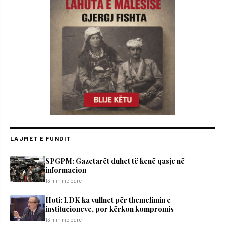
LAJMET E FUNDIT
SPGPM: Gazetarët duhet të kenë qasje në
informacion
13 min më parë
Hoti: LDK ka vullnet për themelimin e
institucioneve, por kërkon kompromis
13 min më parë