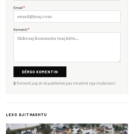
Email
*
Komenti
*
DËRGO KOMENTIN
🔒 Komenti juaj do të publikohet pas miratimit nga moderatori.
LEXO GJITHASHTU