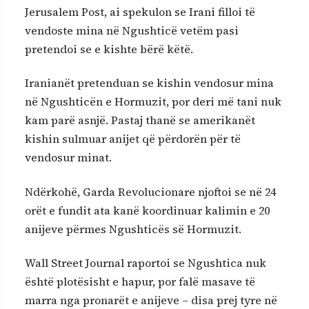
Jerusalem Post, ai spekulon se Irani filloi të
vendoste mina në Ngushticë vetëm pasi
pretendoi se e kishte bërë këtë.
Iranianët pretenduan se kishin vendosur mina
në Ngushticën e Hormuzit, por deri më tani nuk
kam parë asnjë. Pastaj thanë se amerikanët
kishin sulmuar anijet që përdorën për të
vendosur minat.
Ndërkohë, Garda Revolucionare njoftoi se në 24
orët e fundit ata kanë koordinuar kalimin e 20
anijeve përmes Ngushticës së Hormuzit.
Wall Street Journal raportoi se Ngushtica nuk
është plotësisht e hapur, por falë masave të
marra nga pronarët e anijeve – disa prej tyre në