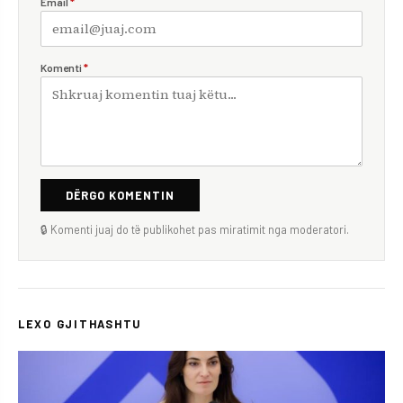
Email
*
Komenti
*
DËRGO KOMENTIN
🔒 Komenti juaj do të publikohet pas miratimit nga moderatori.
LEXO GJITHASHTU