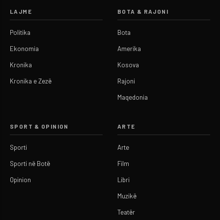
LAJME
BOTA & RAJONI
Politika
Bota
Ekonomia
Amerika
Kronika
Kosova
Kronika e Zezë
Rajoni
Maqedonia
SPORT & OPINION
ARTE
Sporti
Arte
Sporti në Botë
Film
Opinion
Libri
Muzikë
Teatër