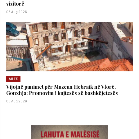
vizitorë
08 Aug 2026
ARTE
Vijojnë punimet për Muzeun Hebraik në Vlorë,
Gonxhja: Promovim i kujtesës së bashkëjetesës
08 Aug 2026