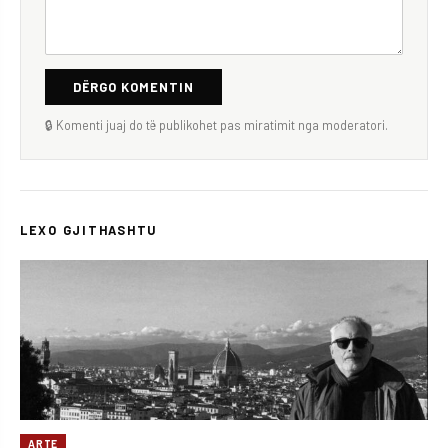
DËRGO KOMENTIN
🔒 Komenti juaj do të publikohet pas miratimit nga moderatori.
LEXO GJITHASHTU
ARTE