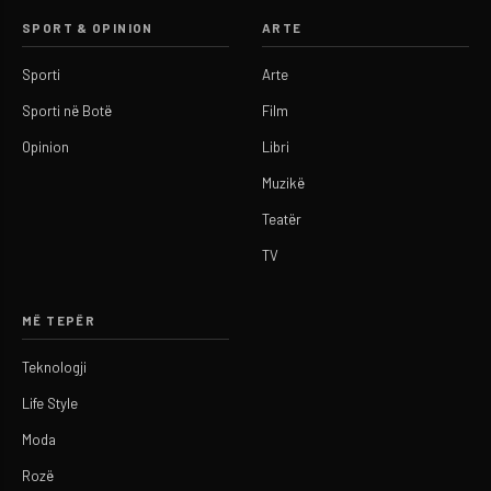
SPORT & OPINION
ARTE
Sporti
Arte
Sporti në Botë
Film
Opinion
Libri
Muzikë
Teatër
TV
MË TEPËR
Teknologji
Life Style
Moda
Rozë