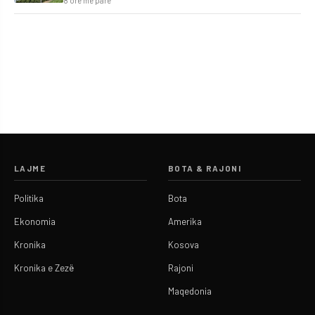
8 orë më parë
LAJME
BOTA & RAJONI
Politika
Bota
Ekonomia
Amerika
Kronika
Kosova
Kronika e Zezë
Rajoni
Maqedonia