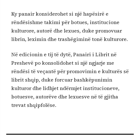
Ky panair konsiderohet si një hapësirë e
rëndësishme takimi për botues, institucione
kulturore, autorë dhe lexues, duke promovuar
librin, leximin dhe trashëgiminë tonë kulturore.
Në edicionin e tij të dytë, Panairi i Librit në
Preshevë po konsolidohet si një ngjarje me
rëndësi të veçantë për promovimin e kulturës së
librit shqip, duke forcuar bashkëpunimin
kulturor dhe lidhjet ndërmjet institucioneve,
botuesve, autorëve dhe lexuesve në të gjitha
trevat shqipfolëse.