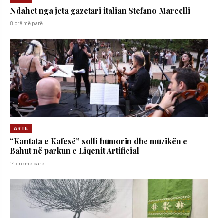
Ndahet nga jeta gazetari italian Stefano Marcelli
8 orë më parë
ARTE
“Kantata e Kafesë” solli humorin dhe muzikën e
Bahut në parkun e Liqenit Artificial
14 orë më parë