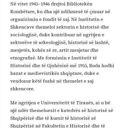
Në vitet 1945–1946 drejtoi Bibliotekën
Kombëtare, ku dha një ndihmesë të çmuar në
organizimin e fondit të saj. Në Institutin e
Shkencave themeloi sektorin e historisë dhe
sociologjisë, duke kontribuar në ngritjen e
sektorëve të arkeologjisë, historisë së lashtë,
mesjetës, kohës së re, artit mesjetar dhe
etnografisë. Me formimin e Institutit të
Historisë dhe të Gjuhësisë më 1955, Buda hodhi
bazat e medievistikës shqiptare, duke e
vendosur këtë fushë në themelet e saj
shkencore.
Me ngritjen e Universitetit të Tiranës, ai u bë
një ndër themeluesit e katedrës së historisë së
Shqipërisë dhe të kursit të historisë së
Shqipërisë në Fakultetin e Historisë dhe të