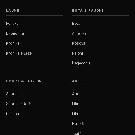
LAJME
BOTA & RAJONI
Politika
Bota
Ekonomia
Amerika
Kronika
Kosova
Kronika e Zezë
Rajoni
Maqedonia
SPORT & OPINION
ARTE
Sporti
Arte
Sporti në Botë
Film
Opinion
Libri
Muzikë
Teatër