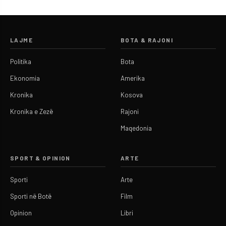
LAJME
BOTA & RAJONI
Politika
Bota
Ekonomia
Amerika
Kronika
Kosova
Kronika e Zezë
Rajoni
Maqedonia
SPORT & OPINION
ARTE
Sporti
Arte
Sporti në Botë
Film
Opinion
Libri