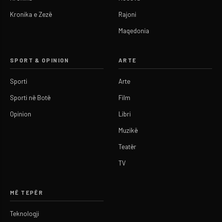
Kronika e Zezë
Rajoni
Maqedonia
SPORT & OPINION
ARTE
Sporti
Arte
Sporti në Botë
Film
Opinion
Libri
Muzikë
Teatër
TV
MË TEPËR
Teknologji