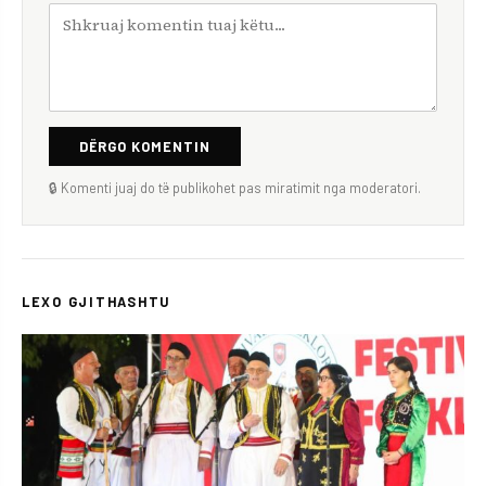
DËRGO KOMENTIN
🔒 Komenti juaj do të publikohet pas miratimit nga moderatori.
LEXO GJITHASHTU