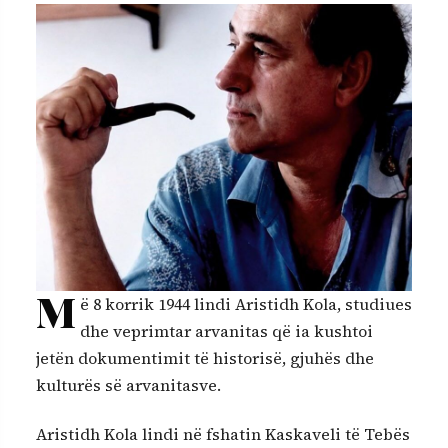
M
ë 8 korrik 1944 lindi Aristidh Kola, studiues
dhe veprimtar arvanitas që ia kushtoi
jetën dokumentimit të historisë, gjuhës dhe
kulturës së arvanitasve.
Aristidh Kola lindi në fshatin Kaskaveli të Tebës