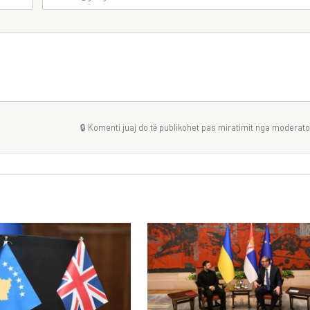
🔒 Komenti juaj do të publikohet pas miratimit nga moderator