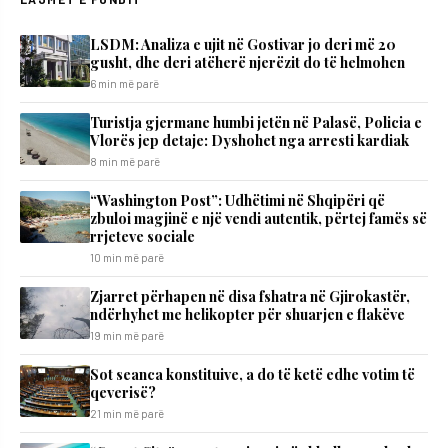
LSDM: Analiza e ujit në Gostivar jo deri më 20
gusht, dhe deri atëherë njerëzit do të helmohen
6 min më parë
Turistja gjermane humbi jetën në Palasë, Policia e
Vlorës jep detaje: Dyshohet nga arresti kardiak
8 min më parë
“Washington Post”: Udhëtimi në Shqipëri që
zbuloi magjinë e një vendi autentik, përtej famës së
rrjeteve sociale
10 min më parë
Zjarret përhapen në disa fshatra në Gjirokastër,
ndërhyhet me helikopter për shuarjen e flakëve
19 min më parë
Sot seanca konstituive, a do të ketë edhe votim të
qeverisë?
21 min më parë