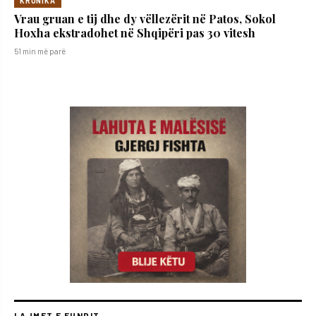
KRONIKA
Vrau gruan e tij dhe dy vëllezërit në Patos, Sokol
Hoxha ekstradohet në Shqipëri pas 30 vitesh
51 min më parë
LAJMET E FUNDIT